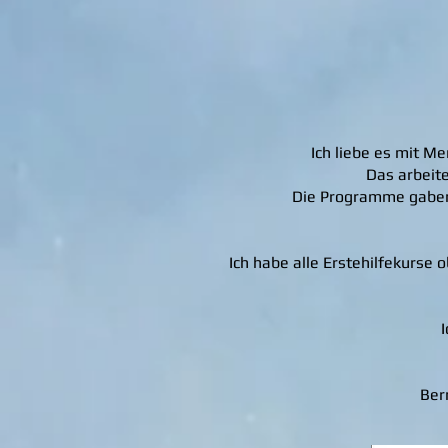
Ich liebe es mit Me
Das arbeite
Die Programme gaben 
Ich habe alle Erstehilfekurse 
I
Ber