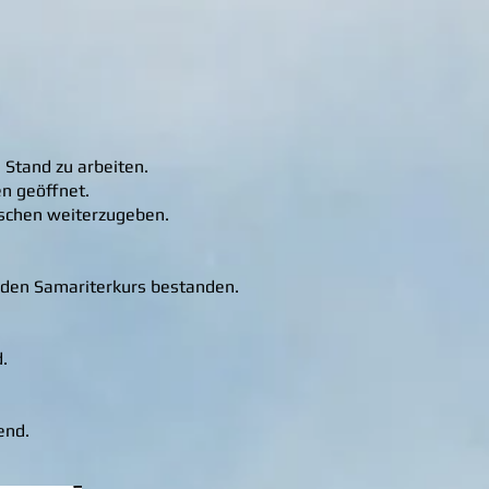
 Stand zu arbeiten.
en geöffnet.
nschen weiterzugeben.
en den Samariterkurs bestanden.
.
end.