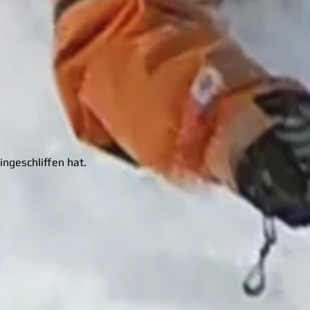
ingeschliffen hat.