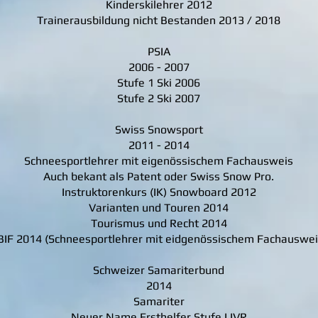
Kinderskilehrer 2012
Trainerausbildung nicht Bestanden 2013 / 2018
PSIA
2006 - 2007
Stufe 1 Ski 2006
Stufe 2 Ski 2007
Swiss Snowsport
2011 - 2014
Schneesportlehrer mit eigenössischem Fachausweis
Auch bekant als Patent oder Swiss Snow Pro.
Instruktorenkurs (IK) Snowboard 2012
Varianten und Touren 2014
Tourismus und Recht 2014
BIF 2014 (Schneesportlehrer mit eidgenössischem Fachauswei
Schweizer Samariterbund
2014
Samariter
Neuer Name Ersthelfer Stufe I IVR