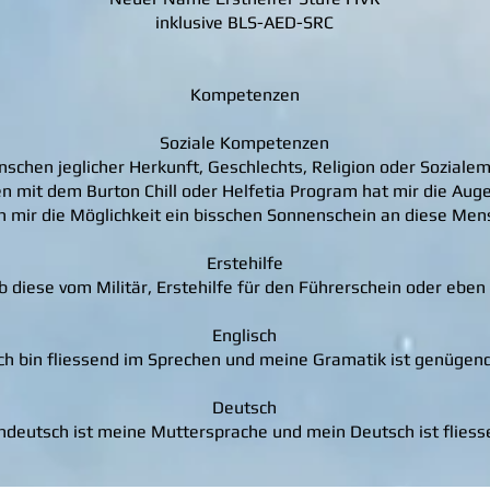
inklusive BLS-AED-SRC
​Kompetenzen
Soziale Kompetenzen
nschen jeglicher Herkunft, Geschlechts, Religion oder Sozialem
n mit dem Burton Chill oder Helfetia Program hat mir die Aug
mir die Möglichkeit ein bisschen Sonnenschein an diese Me
Erstehilfe
ob diese vom Militär, Erstehilfe für den Führerschein oder eb
Englisch
ch bin fliessend im Sprechen und meine Gramatik ist genügend
Deutsch
ndeutsch ist meine Muttersprache und mein Deutsch ist fliess