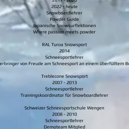
2017 - 2020
2022 - heute
Snowboardlehrer
Powder Guide
Japanische Snowsurflektionen
Where passion meets powder
RAL Turoa Snowsport
2014
Schneesportlehrer
erbringer von Freude am Schneesport an einem überfülltem B
Treblecone Snowsport
2007 - 2013
Schneesportlehrer
Trainingskoordinator für Snowboardlehrer
Schweizer Schneesportschule Wengen
2008 - 2010
Schneesportlehrer
Demoteam Mitglied