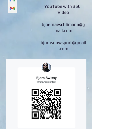
YouTube with 360°
Video
bjoernaeschlimann@g
mail.com
bjornsnowsport@gmail
.com